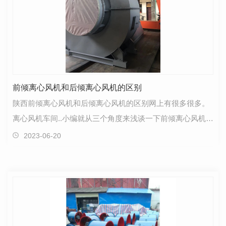
前倾离心风机和后倾离心风机的区别
陕西前倾离心风机和后倾离心风机的区别网上有很多很多。
离心风机车间..小编就从三个角度来浅谈一下前倾离心风机和
后倾离心风机的区别分别是：功率、能耗、噪音。首…
2023-06-20