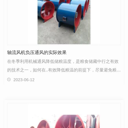
轴流风机负压通风的实际效果
在冬季利用机械通风降低储粮温度，是粮食储藏中行之有效
的技术之一，如何在..有效降低粮温的前提下，尽量避免粮食
水分过度损失，一直是广大仓储工作者研究的方向。…
2023-06-12