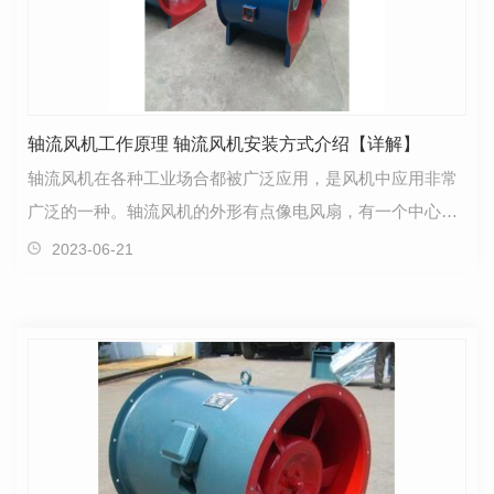
轴流风机工作原理 轴流风机安装方式介绍【详解】
轴流风机在各种工业场合都被广泛应用，是风机中应用非常
广泛的一种。轴流风机的外形有点像电风扇，有一个中心
轴，四片扇叶会跟随这个中心轴转动，形成轴流式的运行…
2023-06-21