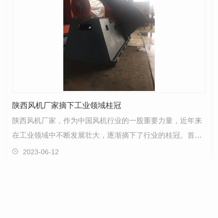
陕西风机厂家摘下工业领域桂冠
陕西风机厂家，作为中国风机行业的一股重要力量，近年来
在工业领域中不断发展壮大，逐渐摘下了行业的桂冠。首
先，陕西风机厂家注重技术研究和开发。其拥有一支高素…
2023-06-12