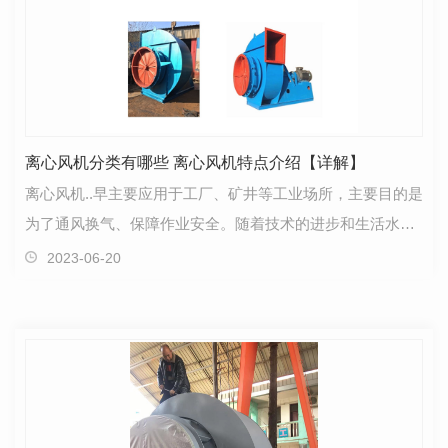
离心风机分类有哪些 离心风机特点介绍【详解】
离心风机..早主要应用于工厂、矿井等工业场所，主要目的是
为了通风换气、保障作业安全。随着技术的进步和生活水平
的提高，离心风机也逐步应用在我们的日常生活之中…
2023-06-20